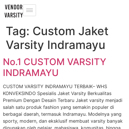
Tag:
Custom Jaket
Varsity Indramayu
No.1 CUSTOM VARSITY
INDRAMAYU
CUSTOM VARSITY INDRAMAYU TERBAIK– WHS
KONVEKSINDO Spesialis Jaket Varsity Berkualitas
Premium Dengan Desain Terbaru Jaket varsity menjadi
salah satu produk fashion yang semakin populer di
berbagai daerah, termasuk Indramayu. Modelnya yang
sporty, modern, dan eksklusif membuat varsity banyak
digunakan oleh pelajar, mahasiswa, komunitas, hingga