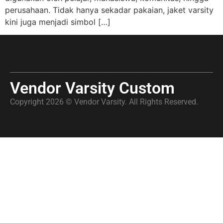
perusahaan. Tidak hanya sekadar pakaian, jaket varsity
kini juga menjadi simbol […]
Vendor Varsity Custom
Copyright 2026 © Vendor Varsity. All Rights Reserved.