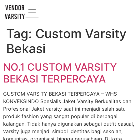
Tag:
Custom Varsity
Bekasi
NO.1 CUSTOM VARSITY
BEKASI TERPERCAYA
CUSTOM VARSITY BEKASI TERPERCAYA – WHS
KONVEKSINDO Spesialis Jaket Varsity Berkualitas dan
Profesional Jaket varsity saat ini menjadi salah satu
produk fashion yang sangat populer di berbagai
kalangan. Tidak hanya digunakan sebagai outfit casual,
varsity juga menjadi simbol identitas bagi sekolah,
komunitas, organisasi, hingga perusahaan. Di kota