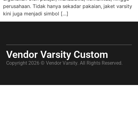
perusahaan. Tidak hanya sekadar pakaian, jaket varsity
kini juga menjadi simbol […]
Vendor Varsity Custom
Copyright 2026 © Vendor Varsity. All Rights Reserved.