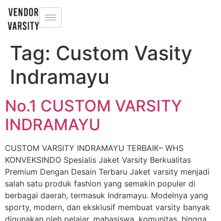
Tag:
Custom Vasity
Indramayu
No.1 CUSTOM VARSITY
INDRAMAYU
CUSTOM VARSITY INDRAMAYU TERBAIK– WHS
KONVEKSINDO Spesialis Jaket Varsity Berkualitas
Premium Dengan Desain Terbaru Jaket varsity menjadi
salah satu produk fashion yang semakin populer di
berbagai daerah, termasuk Indramayu. Modelnya yang
sporty, modern, dan eksklusif membuat varsity banyak
digunakan oleh pelajar, mahasiswa, komunitas, hingga