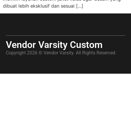
dibuat lebih eksklusif dan sesuai […]
Vendor Varsity Custom
Copyright 2026 © Vendor Varsity. All Rights Reserved.