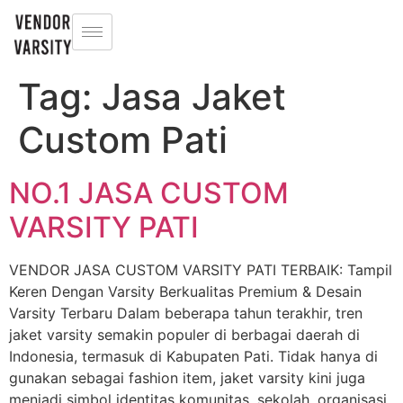
Tag:
Jasa Jaket
Custom Pati
NO.1 JASA CUSTOM
VARSITY PATI
VENDOR JASA CUSTOM VARSITY PATI TERBAIK: Tampil
Keren Dengan Varsity Berkualitas Premium & Desain
Varsity Terbaru Dalam beberapa tahun terakhir, tren
jaket varsity semakin populer di berbagai daerah di
Indonesia, termasuk di Kabupaten Pati. Tidak hanya di
gunakan sebagai fashion item, jaket varsity kini juga
menjadi simbol identitas komunitas, sekolah, organisasi,