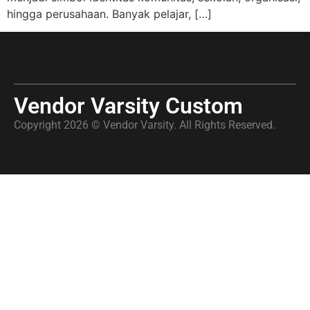
hingga perusahaan. Banyak pelajar, […]
Vendor Varsity Custom
Copyright 2026 © Vendor Varsity. All Rights Reserved.