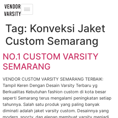
Tag:
Konveksi Jaket
Custom Semarang
NO.1 CUSTOM VARSITY
SEMARANG
VENDOR CUSTOM VARSITY SEMARANG TERBAIK:
Tampil Keren Dengan Desain Varsity Terbaru yg
Berkualitas Kebutuhan fashion custom di kota besar
seperti Semarang terus mengalami peningkatan setiap
tahunnya. Salah satu produk yang paling banyak
diminati adalah jaket varsity custom. Desainnya yang
modern, sporty, dan elegan membuat varsity menjadi