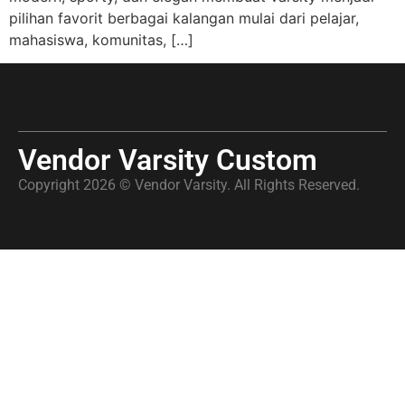
pilihan favorit berbagai kalangan mulai dari pelajar,
mahasiswa, komunitas, […]
Vendor Varsity Custom
Copyright 2026 © Vendor Varsity. All Rights Reserved.