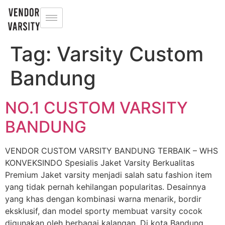
Tag:
Varsity Custom
Bandung
NO.1 CUSTOM VARSITY
BANDUNG
VENDOR CUSTOM VARSITY BANDUNG TERBAIK – WHS
KONVEKSINDO Spesialis Jaket Varsity Berkualitas
Premium Jaket varsity menjadi salah satu fashion item
yang tidak pernah kehilangan popularitas. Desainnya
yang khas dengan kombinasi warna menarik, bordir
eksklusif, dan model sporty membuat varsity cocok
digunakan oleh berbagai kalangan. Di kota Bandung