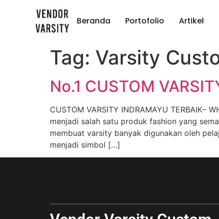
Beranda
Portofolio
Artikel
Tag:
Varsity Cust
No.1 CUSTOM VARSI
CUSTOM VARSITY INDRAMAYU TERBAIK– WHS KO
menjadi salah satu produk fashion yang sema
membuat varsity banyak digunakan oleh pelaja
menjadi simbol […]