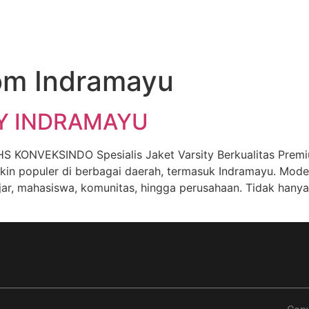
om Indramayu
TY INDRAMAYU
NVEKSINDO Spesialis Jaket Varsity Berkualitas Premium
kin populer di berbagai daerah, termasuk Indramayu. Mode
r, mahasiswa, komunitas, hingga perusahaan. Tidak hanya s