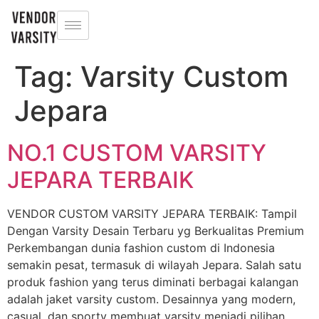
Tag:
Varsity Custom
Jepara
NO.1 CUSTOM VARSITY
JEPARA TERBAIK
VENDOR CUSTOM VARSITY JEPARA TERBAIK: Tampil
Dengan Varsity Desain Terbaru yg Berkualitas Premium
Perkembangan dunia fashion custom di Indonesia
semakin pesat, termasuk di wilayah Jepara. Salah satu
produk fashion yang terus diminati berbagai kalangan
adalah jaket varsity custom. Desainnya yang modern,
casual, dan sporty membuat varsity menjadi pilihan