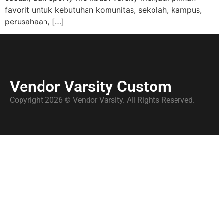
favorit untuk kebutuhan komunitas, sekolah, kampus,
perusahaan, […]
Vendor Varsity Custom
Copyright 2026 © Vendor Varsity. All Rights Reserved.