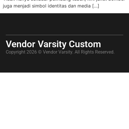
juga menjadi simbol identitas dan media […]
Vendor Varsity Custom
Copyright 2026 © Vendor Varsity. All Rights Reserved.