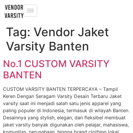
Tag:
Vendor Jaket
Varsity Banten
No.1 CUSTOM VARSITY
BANTEN
CUSTOM VARSITY BANTEN TERPERCAYA – Tampil
Keren Dengan Seragam Varsity Desain Terbaru Jaket
varsity saat ini menjadi salah satu jenis apparel yang
paling populer di Indonesia, termasuk di wilayah Banten.
Desainnya yang stylish, elegan, dan fleksibel membuat
jaket varsity banyak digunakan oleh pelajar, mahasiswa,
komunitas, perusahaan, hingga brand clothing lokal.