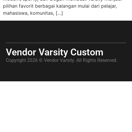
pilihan favorit berbagai kalangan mulai dari pelajar,
mahasiswa, komunitas, […]
Vendor Varsity Custom
Copyright 2026 © Vendor Varsity. All Rights Reserved.