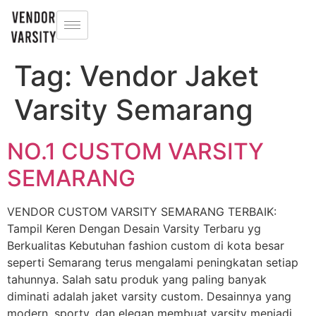
Tag:
Vendor Jaket
Varsity Semarang
NO.1 CUSTOM VARSITY
SEMARANG
VENDOR CUSTOM VARSITY SEMARANG TERBAIK:
Tampil Keren Dengan Desain Varsity Terbaru yg
Berkualitas Kebutuhan fashion custom di kota besar
seperti Semarang terus mengalami peningkatan setiap
tahunnya. Salah satu produk yang paling banyak
diminati adalah jaket varsity custom. Desainnya yang
modern, sporty, dan elegan membuat varsity menjadi