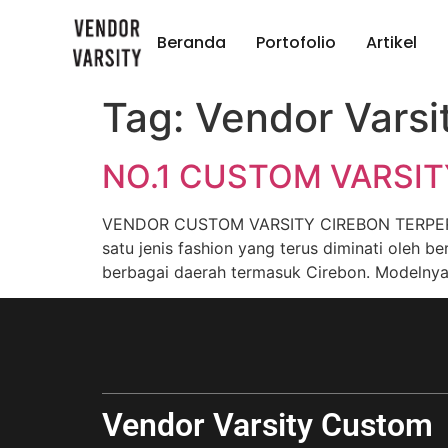
Beranda
Portofolio
Artikel
Tag:
Vendor Varsi
NO.1 CUSTOM VARSIT
VENDOR CUSTOM VARSITY CIREBON TERPERCAYA
satu jenis fashion yang terus diminati oleh 
berbagai daerah termasuk Cirebon. Modelnya
Vendor Varsity Custom