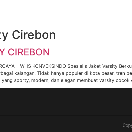
ty Cirebon
Y CIREBON
 – WHS KONVEKSINDO Spesialis Jaket Varsity Berkualit
berbagai kalangan. Tidak hanya populer di kota besar, tren
 yang sporty, modern, dan elegan membuat varsity cocok 
Copy