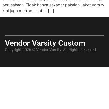
perusahaan. Tidak hanya sekadar pakaian, jaket varsity
kini juga menjadi simbol […]
Vendor Varsity Custom
Copyright 2026 © Vendor Varsity. All Rights Reserved.