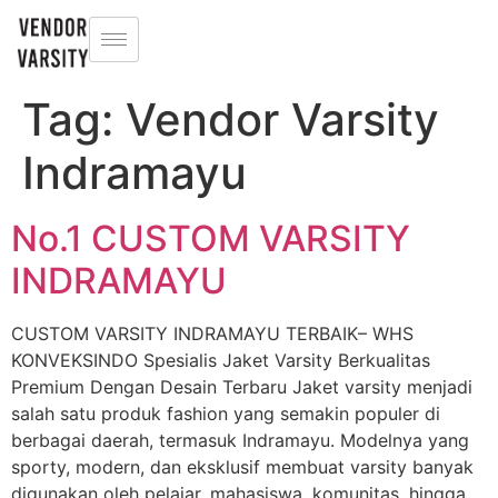
Tag:
Vendor Varsity
Indramayu
No.1 CUSTOM VARSITY
INDRAMAYU
CUSTOM VARSITY INDRAMAYU TERBAIK– WHS
KONVEKSINDO Spesialis Jaket Varsity Berkualitas
Premium Dengan Desain Terbaru Jaket varsity menjadi
salah satu produk fashion yang semakin populer di
berbagai daerah, termasuk Indramayu. Modelnya yang
sporty, modern, dan eksklusif membuat varsity banyak
digunakan oleh pelajar, mahasiswa, komunitas, hingga