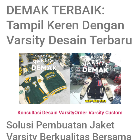
DEMAK TERBAIK:
Tampil Keren Dengan
Varsity Desain Terbaru
Konsultasi Desain Varsity
Order Varsity Custom
Solusi Pembuatan Jaket
Varsity Berkualitas Bersama