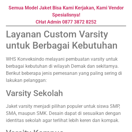
Varsity Brand Clothing
Bagi Anda yang memiliki brand fashion, WHS
Konveksindo siap menjadi partner produksi varsity
dengan kualitas terbaik.
Proses Pemesanan Custom
Varsity Demak
WHS Konveksindo memberikan proses pemesanan yang
mudah dan praktis bagi pelanggan. Berikut alur
pemesanannya:
Konsultasi Desain
Pelanggan dapat mengirimkan konsep desain, referensi,
atau ide varsity yang di inginkan. Tim akan membantu