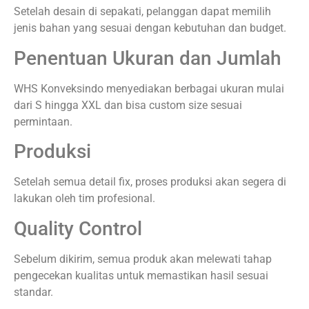
Varsity Berkualitas
Agar tidak salah memilih vendor varsity, berikut beberapa
tips yang bisa Anda perhatikan:
Cek Portofolio Produksi
Pastikan vendor memiliki pengalaman dan hasil produksi
yang jelas. Portofolio dapat menjadi gambaran kualitas
pengerjaan mereka.
Perhatikan Jenis Bahan
Bahan yang berkualitas akan membuat varsity lebih
nyaman di pakai dan awet.
Tanyakan Detail Produksi
Mulai dari sistem bordir, sablon, hingga estimasi