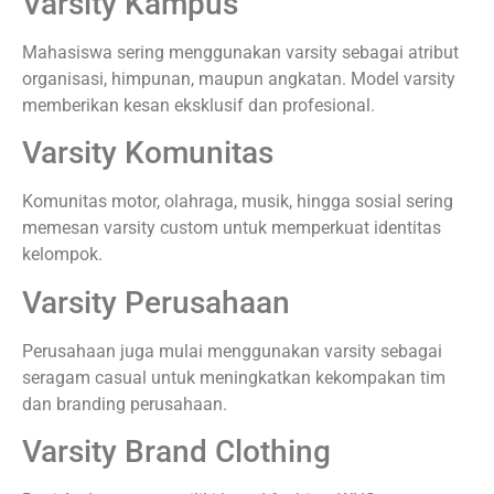
memberikan rekomendasi terbaik.
Pemilihan Bahan
Setelah desain di sepakati, pelanggan dapat memilih
jenis bahan yang sesuai dengan kebutuhan dan budget.
Penentuan Ukuran dan Jumlah
WHS Konveksindo menyediakan berbagai ukuran mulai
dari S hingga XXL dan bisa custom size sesuai
permintaan.
Produksi
Setelah semua detail fix, proses produksi akan segera di
lakukan oleh tim profesional.
Quality Control