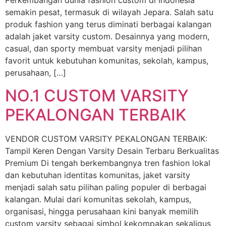
Perkembangan dunia fashion custom di Indonesia
semakin pesat, termasuk di wilayah Jepara. Salah satu
produk fashion yang terus diminati berbagai kalangan
adalah jaket varsity custom. Desainnya yang modern,
casual, dan sporty membuat varsity menjadi pilihan
favorit untuk kebutuhan komunitas, sekolah, kampus,
perusahaan, […]
NO.1 CUSTOM VARSITY
PEKALONGAN TERBAIK
VENDOR CUSTOM VARSITY PEKALONGAN TERBAIK:
Tampil Keren Dengan Varsity Desain Terbaru Berkualitas
Premium Di tengah berkembangnya tren fashion lokal
dan kebutuhan identitas komunitas, jaket varsity
menjadi salah satu pilihan paling populer di berbagai
kalangan. Mulai dari komunitas sekolah, kampus,
organisasi, hingga perusahaan kini banyak memilih
custom varsity sebagai simbol kekompakan sekaligus