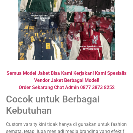
Semua Model Jaket Bisa Kami Kerjakan! Kami Spesialis
Vendor Jaket Berbagai Model!
Order Sekarang Chat Admin 0877 3873 8252
Cocok untuk Berbagai
Kebutuhan
Custom varsity kini tidak hanya di gunakan untuk fashion
semata, tetapi juga menjadi media branding yang efektif.