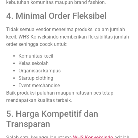
kebutuhan komunitas maupun brand fashion.
4. Minimal Order Fleksibel
Tidak semua vendor menerima produksi dalam jumlah
kecil. WHS Konveksindo memberikan fleksibilitas jumlah
order sehingga cocok untuk:
Komunitas kecil
Kelas sekolah
Organisasi kampus
Startup clothing
Event merchandise
Baik produksi puluhan maupun ratusan pcs tetap
mendapatkan kualitas terbaik.
5. Harga Kompetitif dan
Transparan
Salah satu keunggulan utama
WHS Konveksindo
adalah