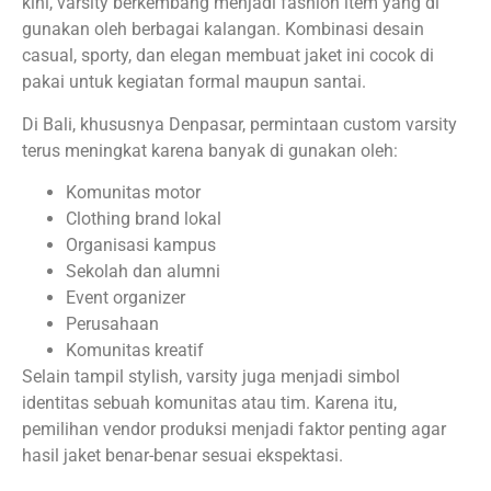
kini, varsity berkembang menjadi fashion item yang di
gunakan oleh berbagai kalangan. Kombinasi desain
casual, sporty, dan elegan membuat jaket ini cocok di
pakai untuk kegiatan formal maupun santai.
Di Bali, khususnya Denpasar, permintaan custom varsity
terus meningkat karena banyak di gunakan oleh:
Komunitas motor
Clothing brand lokal
Organisasi kampus
Sekolah dan alumni
Event organizer
Perusahaan
Komunitas kreatif
Selain tampil stylish, varsity juga menjadi simbol
identitas sebuah komunitas atau tim. Karena itu,
pemilihan vendor produksi menjadi faktor penting agar
hasil jaket benar-benar sesuai ekspektasi.