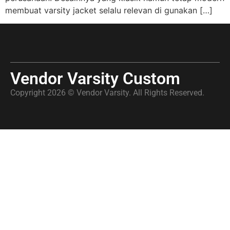
membuat varsity jacket selalu relevan di gunakan […]
Vendor Varsity Custom
Copyright 2026 © Vendor Varsity. All Rights Reserved.