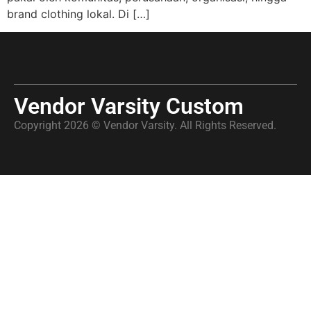
brand clothing lokal. Di […]
Vendor Varsity Custom
Copyright 2026 © Vendor Varsity. All Rights Reserved.