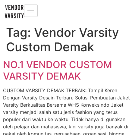
Tag:
Vendor Varsity
Custom Demak
NO.1 VENDOR CUSTOM
VARSITY DEMAK
CUSTOM VARSITY DEMAK TERBAIK: Tampil Keren
Dengan Varsity Desain Terbaru Solusi Pembuatan Jaket
Varsity Berkualitas Bersama WHS Konveksindo Jaket
varsity menjadi salah satu jenis fashion yang terus
populer dari waktu ke waktu. Tidak hanya di gunakan
oleh pelajar dan mahasiswa, kini varsity juga banyak di
pakai oleh komunitas, perusahaan, organisasi, hingga